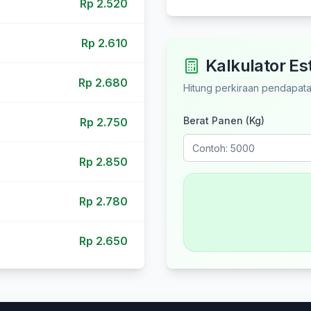
Rp
2.520
Rp
2.610
Kalkulator Es
Rp
2.680
Hitung perkiraan pendapata
Berat Panen (Kg)
Rp
2.750
Rp
2.850
Rp
2.780
Rp
2.650