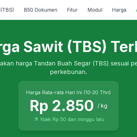
 (TBS)
B50 Dokumen
Fitur
Modul
Harga
ga Sawit (TBS) Ter
akan harga Tandan Buah Segar (TBS) sesuai p
perkebunan.
Harga Rata-rata Hari Ini (10-20 Thn)
Rp 2.850
/ kg
Naik Rp 50 dari minggu lalu