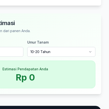
timasi
n dari panen Anda.
Umur Tanam
10-20 Tahun
Estimasi Pendapatan Anda
Rp
0