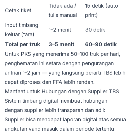
Tidak ada /
15 detik (auto
Cetak tiket
tulis manual
print)
Input timbang
1–2 menit
30 detik
keluar (tara)
Total per truk
3–5 menit
60–90 detik
Untuk PKS yang menerima 50–100 truk per hari,
penghematan ini setara dengan pengurangan
antrian 1–2 jam — yang langsung berarti TBS lebih
cepat diproses dan FFA lebih rendah.
Manfaat untuk Hubungan dengan Supplier TBS
Sistem timbang digital membuat hubungan
dengan supplier lebih transparan dan adil:
Supplier bisa mendapat laporan digital atas semua
angkutan yang masuk dalam periode tertentu