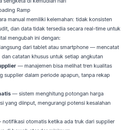
a sengketa di kemudian hari
 Loading Ramp
ara manual memiliki kelemahan: tidak konsisten
udit, dan data tidak tersedia secara real-time untuk
tal mengubah ini dengan:
langsung dari tablet atau smartphone — mencatat
n, dan catatan khusus untuk setiap angkutan
upplier
— manajemen bisa melihat tren kualitas
g supplier dalam periode apapun, tanpa rekap
matis
— sistem menghitung potongan harga
si yang diinput, mengurangi potensi kesalahan
notifikasi otomatis ketika ada truk dari supplier