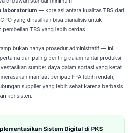
nya di bawah standar minimum
a laboratorium
— korelasi antara kualitas TBS dari
CPO yang dihasilkan bisa dianalisis untuk
 pembelian TBS yang lebih cerdas
 ramp bukan hanya prosedur administratif — ini
 pertama dan paling penting dalam rantai produksi
estasikan sumber daya dalam sortasi yang ketat
n merasakan manfaat berlipat: FFA lebih rendah,
hubungan supplier yang lebih sehat karena berbasis
an konsisten.
plementasikan Sistem Digital di PKS