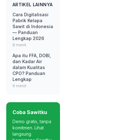
ARTIKEL LAINNYA
Cara Digitalisasi
Pabrik Kelapa
Sawit di Indonesia
— Panduan
Lengkap 2026
8 menit
Apa itu FFA, DOBI,
dan Kadar Air
dalam Kualitas
CPO? Panduan
Lengkap
6 menit
Coba Sawitku
Demo gratis, tanpa
komitmen. Lihat
langsung