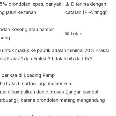
5% brondolan lepas, banyak
⚠️ Diterima dengan
ng jatuh ke tanah
catatan (FFA tinggi)
ndan kosong atau hampir
❌ Tolak
song
al untuk masuk ke pabrik adalah minimal 70% Fraksi
nsi Fraksi 1 dan Fraksi 3 tidak lebih dari 15%
iperiksa di Loading Ramp
 (fraksi), sortasi juga memeriksa:
us dikumpulkan dan diproses (jangan sampai
u terbuang), karena brondolan matang mengandung