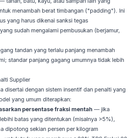
— tanah, batu, kayu, atau sampah lain yang
ntuk menambah berat timbangan ("padding"). Ini
us yang harus dikenai sanksi tegas
yang sudah mengalami pembusukan (berjamur,
ang tandan yang terlalu panjang menambah
omi; standar panjang gagang umumnya tidak lebih
alti Supplier
ka disertai dengan sistem insentif dan penalti yang
odel yang umum diterapkan:
asarkan persentase fraksi mentah
— jika
lebihi batas yang ditentukan (misalnya >5%),
a dipotong sekian persen per kilogram