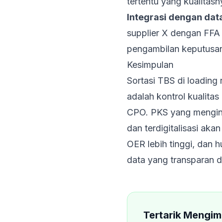
tertentu yang kualitas
Integrasi dengan dat
supplier X dengan FFA 
pengambilan keputusan
Kesimpulan
Sortasi TBS di loading
adalah kontrol kualitas
CPO. PKS yang menginv
dan terdigitalisasi aka
OER lebih tinggi, dan 
data yang transparan d
Tertarik Mengim