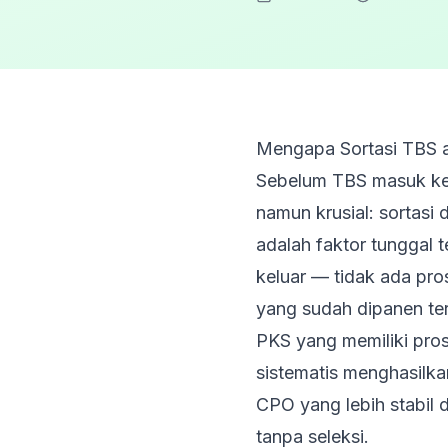
Mengapa Sortasi TBS a
Sebelum TBS masuk ke s
namun krusial: sortasi
adalah faktor tunggal
keluar — tidak ada pro
yang sudah dipanen terl
PKS yang memiliki pros
sistematis menghasilkan
CPO yang lebih stabil
tanpa seleksi.