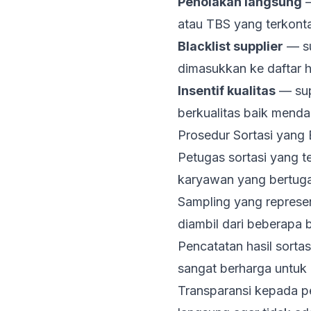
Penolakan langsung
—
atau TBS yang terkont
Blacklist supplier
— su
dimasukkan ke daftar h
Insentif kualitas
— sup
berkualitas baik menda
Prosedur Sortasi yang 
Petugas sortasi yang 
karyawan yang bertug
Sampling yang represen
diambil dari beberapa
Pencatatan hasil sortas
sangat berharga untuk e
Transparansi kepada pe