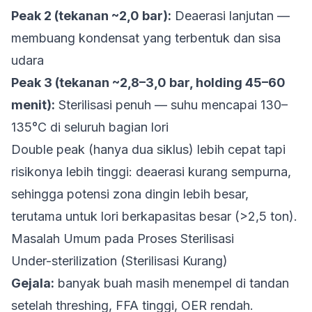
Peak 2 (tekanan ~2,0 bar):
Deaerasi lanjutan —
membuang kondensat yang terbentuk dan sisa
udara
Peak 3 (tekanan ~2,8–3,0 bar, holding 45–60
menit):
Sterilisasi penuh — suhu mencapai 130–
135°C di seluruh bagian lori
Double peak (hanya dua siklus) lebih cepat tapi
risikonya lebih tinggi: deaerasi kurang sempurna,
sehingga potensi zona dingin lebih besar,
terutama untuk lori berkapasitas besar (>2,5 ton).
Masalah Umum pada Proses Sterilisasi
Under-sterilization (Sterilisasi Kurang)
Gejala:
banyak buah masih menempel di tandan
setelah threshing, FFA tinggi, OER rendah.