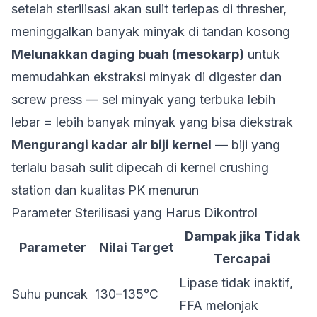
setelah sterilisasi akan sulit terlepas di thresher,
meninggalkan banyak minyak di tandan kosong
Melunakkan daging buah (mesokarp)
untuk
memudahkan ekstraksi minyak di digester dan
screw press — sel minyak yang terbuka lebih
lebar = lebih banyak minyak yang bisa diekstrak
Mengurangi kadar air biji kernel
— biji yang
terlalu basah sulit dipecah di kernel crushing
station dan kualitas PK menurun
Parameter Sterilisasi yang Harus Dikontrol
Dampak jika Tidak
Parameter
Nilai Target
Tercapai
Lipase tidak inaktif,
Suhu puncak
130–135°C
FFA melonjak