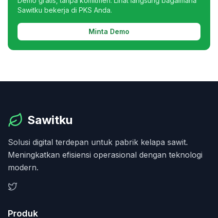
Demo gratis, tanpa komitmen. Lihat langsung bagaimana
Sawitku bekerja di PKS Anda.
Minta Demo
Sawitku
Solusi digital terdepan untuk pabrik kelapa sawit.
Meningkatkan efisiensi operasional dengan teknologi
modern.
Produk