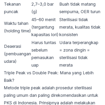
Tekanan
2,7–3,0 bar
Buah tidak matang
puncak
(g)
sempurna, OER turun
45–60 menit
Sterilisasi tidak
Waktu tahan
(tergantung
merata, kualitas tidak
(holding time)
kapasitas lori)
konsisten
Harus tuntas
Udara terperangkap
Deaerasi
sebelum
= zona dingin =
(pembuangan
pemasukan
sterilisasi tidak
udara)
uap
merata
Triple Peak vs Double Peak: Mana yang Lebih
Baik?
Metode triple peak adalah prosedur sterilisasi
paling umum dan paling direkomendasikan untuk
PKS di Indonesia. Prinsipnya adalah melakukan