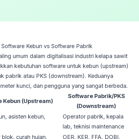
Software Kebun vs Software Pabrik
ling umum dalam digitalisasi industri kelapa sawit
kkan kebutuhan software untuk kebun (upstream)
k pabrik atau PKS (downstream). Keduanya
arameter kunci, dan pengguna yang sangat berbeda.
Software Pabrik/PKS
e Kebun (Upstream)
(Downstream)
n, asisten kebun,
Operator pabrik, kepala
lab, teknisi maintenance
 blok, curah hujan,
OER, KER, FFA, DOBI,