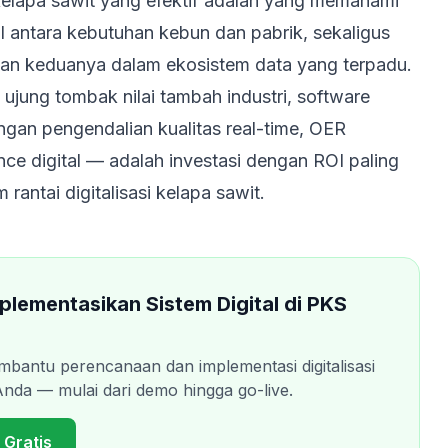
elapa sawit yang efektif adalah yang memahami
 antara kebutuhan kebun dan pabrik, sekaligus
an keduanya dalam ekosistem data yang terpadu.
ujung tombak nilai tambah industri, software
gan pengendalian kualitas real-time, OER
nce digital — adalah investasi dengan ROI paling
 rantai digitalisasi kelapa sawit.
plementasikan Sistem Digital di PKS
mbantu perencanaan dan implementasi digitalisasi
Anda — mulai dari demo hingga go-live.
Gratis