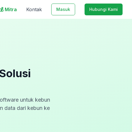
💰 Mitra
Kontak
Masuk
Hubungi Kami
Solusi
oftware untuk kebun
n data dari kebun ke