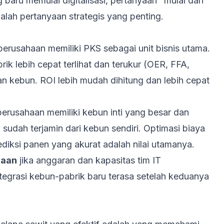
baru memulai digitalisasi, pertanyaan "mulai dari
alah pertanyaan strategis yang penting.
perusahaan memiliki PKS sebagai unit bisnis utama.
rik lebih cepat terlihat dan terukur (OER, FFA,
n kebun. ROI lebih mudah dihitung dan lebih cepat
perusahaan memiliki kebun inti yang besar dan
sudah terjamin dari kebun sendiri. Optimasi biaya
diksi panen yang akurat adalah nilai utamanya.
maan
jika anggaran dan kapasitas tim IT
tegrasi kebun-pabrik baru terasa setelah keduanya