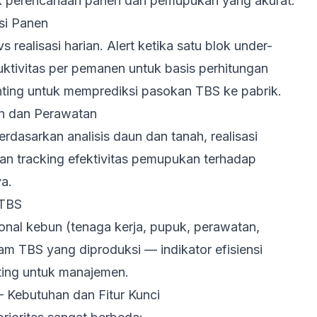
tuk perencanaan panen dan pemupukan yang akurat.
si Panen
s realisasi harian. Alert ketika satu blok under-
uktivitas per pemanen untuk basis perhitungan
enting untuk memprediksi pasokan TBS ke pabrik.
 dan Perawatan
asarkan analisis daun dan tanah, realisasi
an tracking efektivitas pemupukan terhadap
a.
 TBS
ional kebun (tenaga kerja, pupuk, perawatan,
ram TBS yang diproduksi — indikator efisiensi
ting untuk manajemen.
 Kebutuhan dan Fitur Kunci