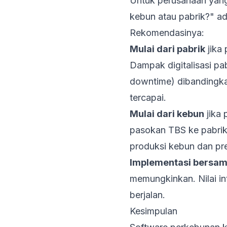
Untuk perusahaan yang 
kebun atau pabrik?" ad
Rekomendasinya:
Mulai dari pabrik
jika 
Dampak digitalisasi pab
downtime) dibandingka
tercapai.
Mulai dari kebun
jika 
pasokan TBS ke pabrik 
produksi kebun dan pre
Implementasi bersa
memungkinkan. Nilai in
berjalan.
Kesimpulan