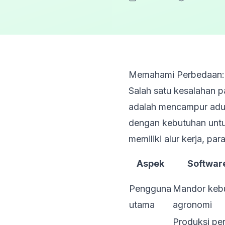
Memahami Perbedaan: 
Salah satu kesalahan pa
adalah mencampur adu
dengan kebutuhan untu
memiliki alur kerja, p
Aspek
Softwar
Pengguna
Mandor kebu
utama
agronomi
Produksi per