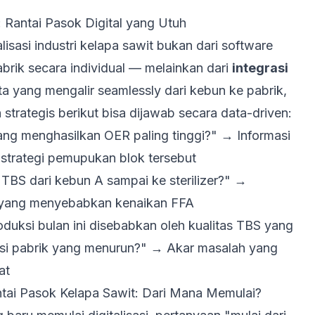
: Rantai Pasok Digital yang Utuh
talisasi industri kelapa sawit bukan dari software
brik secara individual — melainkan dari
integrasi
a yang mengalir seamlessly dari kebun ke pabrik,
strategis berikut bisa dijawab secara data-driven:
ang menghasilkan OER paling tinggi?"
→ Informasi
strategi pemupukan blok tersebut
 TBS dari kebun A sampai ke sterilizer?"
→
ck yang menyebabkan kenaikan FFA
uksi bulan ini disebabkan oleh kualitas TBS yang
ensi pabrik yang menurun?"
→ Akar masalah yang
at
Rantai Pasok Kelapa Sawit: Dari Mana Memulai?