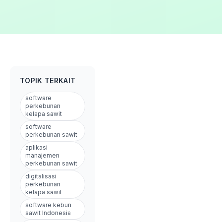
TOPIK TERKAIT
software
perkebunan
kelapa sawit
software
perkebunan sawit
aplikasi
manajemen
perkebunan sawit
digitalisasi
perkebunan
kelapa sawit
software kebun
sawit Indonesia